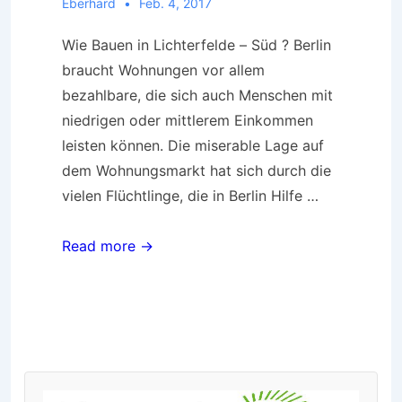
Eberhard
Feb. 4, 2017
Wie Bauen in Lichterfelde – Süd ? Berlin
braucht Wohnungen vor allem
bezahlbare, die sich auch Menschen mit
niedrigen oder mittlerem Einkommen
leisten können. Die miserable Lage auf
dem Wohnungsmarkt hat sich durch die
vielen Flüchtlinge, die in Berlin Hilfe …
Umweltschutz
Read more →
ist
Zukunft