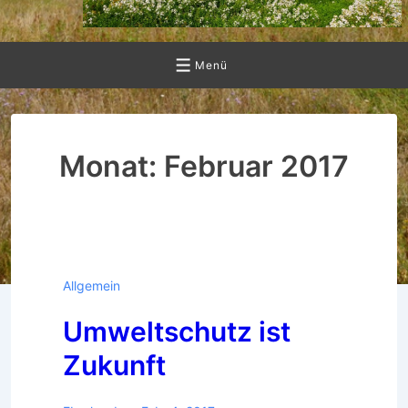
Menü
Menü
Monat:
Februar 2017
Allgemein
Umweltschutz ist
Zukunft